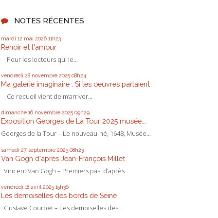
NOTES RÉCENTES
mardi 12
mai 2026
11h23
Renoir et l'amour
Pour les lecteurs qui le...
vendredi 28
novembre 2025
08h24
Ma galerie imaginaire : Si les oeuvres parlaient
Ce recueil vient de m’arriver...
dimanche 16
novembre 2025
09h29
Exposition Georges de La Tour 2025 musée...
Georges de la Tour – Le nouveau-né, 1648, Musée...
samedi 27
septembre 2025
08h23
Van Gogh d'après Jean-François Millet
Vincent Van Gogh – Premiers pas, d’après...
vendredi 18
avril 2025
15h36
Les demoiselles des bords de Seine
Gustave Courbet – Les demoiselles des...