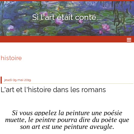
Si l'art était conté...
histoire
jeudi 09
mai 2019
L'art et l'histoire dans les romans
Si vous appelez la peinture une poésie
muette, le peintre pourra dire du poète que
son art est une peinture aveugle.