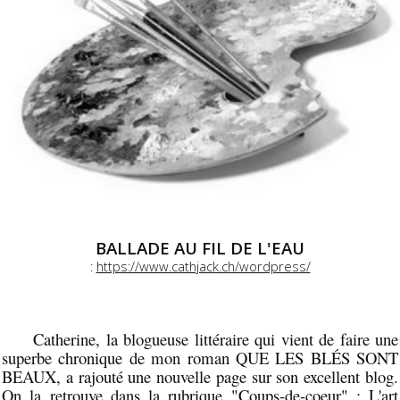
BALLADE AU FIL DE L'EAU
:
https://www.cathjack.ch/wordpress/
Catherine, la blogueuse littéraire qui vient de faire une
superbe chronique de mon roman QUE LES BLÉS SONT
BEAUX, a rajouté une nouvelle page sur son excellent blog.
On la retrouve dans la rubrique "Coups-de-coeur" :
L'art