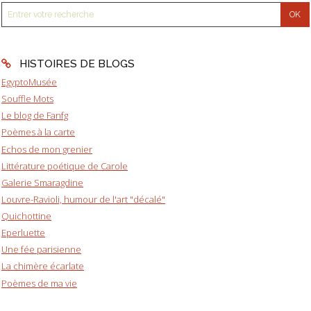
HISTOIRES DE BLOGS
EgyptoMusée
Souffle Mots
Le blog de Fanfg
Poèmes à la carte
Echos de mon grenier
Littérature poétique de Carole
Galerie Smaragdine
Louvre-Ravioli, humour de l'art "décalé"
Quichottine
Eperluette
Une fée parisienne
La chimère écarlate
Poèmes de ma vie