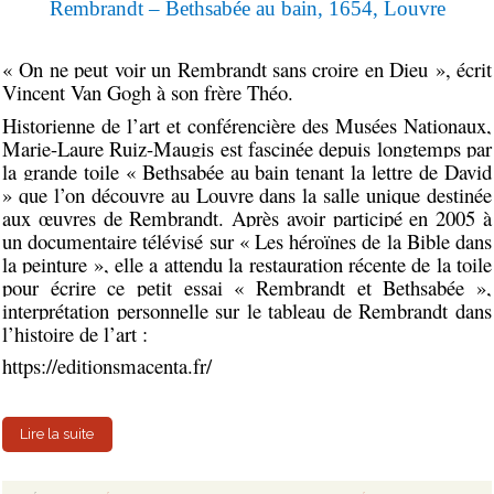
Rembrandt – Bethsabée au bain, 1654, Louvre
« On ne peut voir un Rembrandt sans croire en Dieu », écrit
Vincent Van Gogh à son frère Théo
.
Historienne de l’art et conférencière des Musées Nationaux,
Marie-Laure Ruiz-Maugis est fascinée depuis longtemps par
la grande toile « Bethsabée au bain tenant la lettre de David
» que l’on découvre au Louvre dans la salle unique destinée
aux œuvres de Rembrandt. Après avoir participé en 2005 à
un documentaire télévisé sur « Les héroïnes de la Bible dans
la peinture », elle a attendu la restauration récente de la toile
pour écrire ce petit essai
«
Rembrandt et Bethsabée
»
,
interprétation personnelle sur le tableau de Rembrandt dans
l’histoire de l’art :
https://editionsmacenta.fr/
Lire la suite