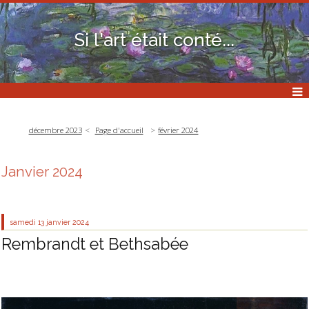
Si l'art était conté...
décembre 2023
Page d'accueil
février 2024
Janvier 2024
samedi 13
janvier 2024
Rembrandt et Bethsabée