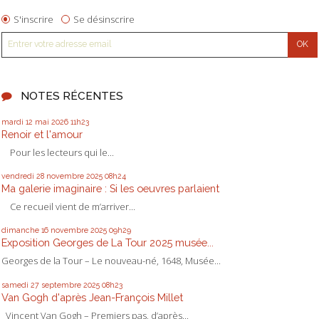
S'inscrire
Se désinscrire
NOTES RÉCENTES
mardi 12
mai 2026
11h23
Renoir et l'amour
Pour les lecteurs qui le...
vendredi 28
novembre 2025
08h24
Ma galerie imaginaire : Si les oeuvres parlaient
Ce recueil vient de m’arriver...
dimanche 16
novembre 2025
09h29
Exposition Georges de La Tour 2025 musée...
Georges de la Tour – Le nouveau-né, 1648, Musée...
samedi 27
septembre 2025
08h23
Van Gogh d'après Jean-François Millet
Vincent Van Gogh – Premiers pas, d’après...