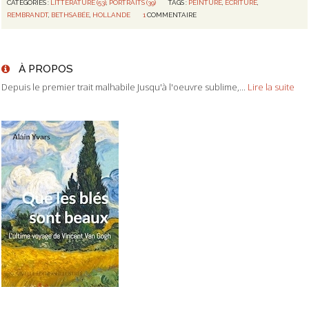
CATÉGORIES :
LITTÉRATURE (53)
,
PORTRAITS (39)
TAGS :
PEINTURE
,
ÉCRITURE
,
REMBRANDT
,
BETHSABÉE
,
HOLLANDE
1
COMMENTAIRE
À PROPOS
Depuis le premier trait malhabile Jusqu'à l'oeuvre sublime,...
Lire la suite