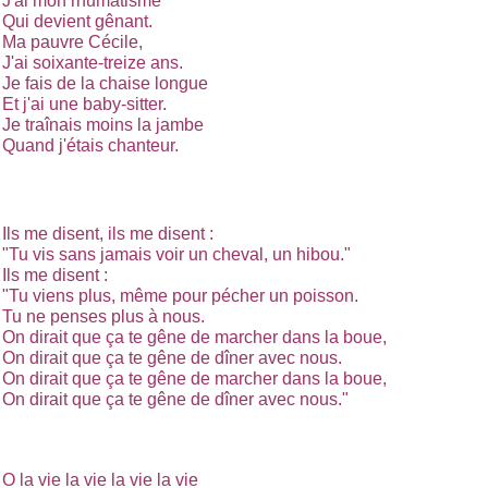
J'ai mon rhumatisme
Qui devient gênant.
Ma pauvre Cécile,
J'ai soixante-treize ans.
Je fais de la chaise longue
Et j'ai une baby-sitter.
Je traînais moins la jambe
Quand j'étais chanteur.
Ils me disent, ils me disent :
"Tu vis sans jamais voir un cheval, un hibou."
Ils me disent :
"Tu viens plus, même pour pécher un poisson.
Tu ne penses plus à nous.
On dirait que ça te gêne de marcher dans la boue,
On dirait que ça te gêne de dîner avec nous.
On dirait que ça te gêne de marcher dans la boue,
On dirait que ça te gêne de dîner avec nous."
O la vie la vie la vie la vie