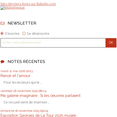
Mes derniers livres sur Babelio.com
NEWSLETTER
S'inscrire
Se désinscrire
NOTES RÉCENTES
mardi 12
mai 2026
11h23
Renoir et l'amour
Pour les lecteurs qui le...
vendredi 28
novembre 2025
08h24
Ma galerie imaginaire : Si les oeuvres parlaient
Ce recueil vient de m’arriver...
dimanche 16
novembre 2025
09h29
Exposition Georges de La Tour 2025 musée...