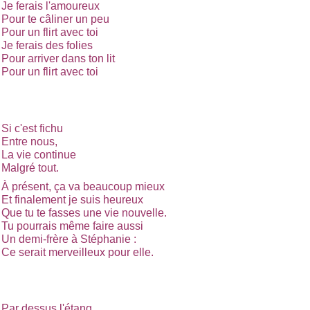
Je ferais l'amoureux
Pour te câliner un peu
Pour un flirt avec toi
Je ferais des folies
Pour arriver dans ton lit
Pour un flirt avec toi
Si c'est fichu
Entre nous,
La vie continue
Malgré tout.
À présent, ça va beaucoup mieux
Et finalement je suis heureux
Que tu te fasses une vie nouvelle.
Tu pourrais même faire aussi
Un demi-frère à Stéphanie :
Ce serait merveilleux pour elle.
Par dessus l'étang