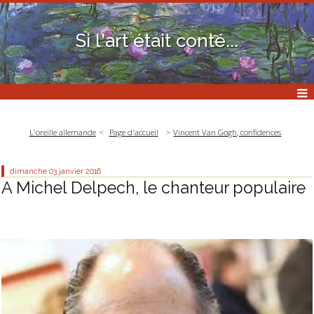
Si l'art était conté...
L'oreille allemande
Page d'accueil
Vincent Van Gogh, confidences
dimanche 03
janvier 2016
A Michel Delpech, le chanteur populaire