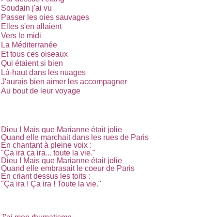
Soudain j'ai vu
Passer les oies sauvages
Elles s'en allaient
Vers le midi
La Méditerranée
Et tous ces oiseaux
Qui étaient si bien
Là-haut dans les nuages
J'aurais bien aimer les accompagner
Au bout de leur voyage
Dieu ! Mais que Marianne était jolie
Quand elle marchait dans les rues de Paris
En chantant à pleine voix :
"Ça ira ça ira... toute la vie."
Dieu ! Mais que Marianne était jolie
Quand elle embrasait le coeur de Paris
En criant dessus les toits :
"Ça ira ! Ça ira ! Toute la vie."