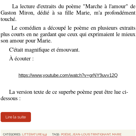
La lecture d'extraits du poème "Marche à l'amour" de
Gaston Miron, dédié à sa fille Marie, m'a profondément
touché.
Le comédien a découpé le poème en plusieurs extraits
plus courts en ne gardant que ceux qui exprimaient le mieux
son amour pour Marie.
C'était magnifique et émouvant.
À écouter :
https://www.youtube.com/watch?v=grNY9uvv12Q
La version texte de ce superbe poème peut être lue ci-
dessous :
Lire la suite
CATÉGORIES :
LITTÉRATURE (53)
TAGS :
POÉSIE
,
JEAN-LOUIS TRINTIGNANT
,
MARIE