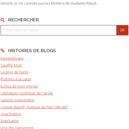
Désolé, je ne connais pas les féritiers de madame Riaud....
RECHERCHER
HISTOIRES DE BLOGS
EgyptoMusée
Souffle Mots
Le blog de Fanfg
Poèmes à la carte
Echos de mon grenier
Littérature poétique de Carole
Galerie Smaragdine
Louvre-Ravioli, humour de l'art "décalé"
Quichottine
Eperluette
Une fée parisienne