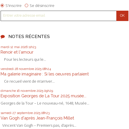
S'inscrire
Se désinscrire
NOTES RÉCENTES
mardi 12
mai 2026
11h23
Renoir et l'amour
Pour les lecteurs qui le...
vendredi 28
novembre 2025
08h24
Ma galerie imaginaire : Si les oeuvres parlaient
Ce recueil vient de m’arriver...
dimanche 16
novembre 2025
09h29
Exposition Georges de La Tour 2025 musée...
Georges de la Tour – Le nouveau-né, 1648, Musée...
samedi 27
septembre 2025
08h23
Van Gogh d'après Jean-François Millet
Vincent Van Gogh – Premiers pas, d’après...