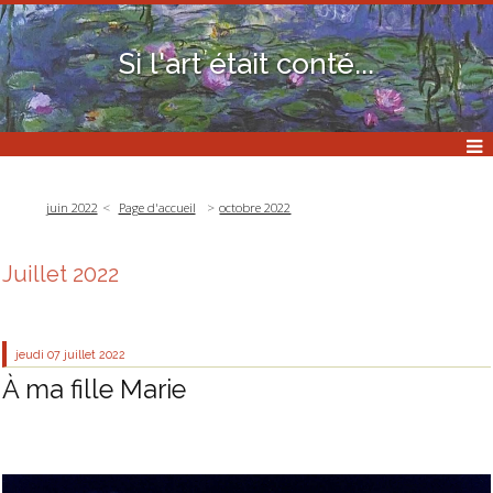
Si l'art était conté...
juin 2022
Page d'accueil
octobre 2022
Juillet 2022
jeudi 07
juillet 2022
À ma fille Marie